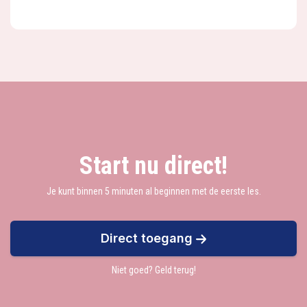
Start nu direct!
Je kunt binnen 5 minuten al beginnen met de eerste les.
Direct toegang
Niet goed? Geld terug!