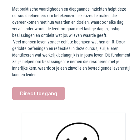
Met praktische vaardigheden en diepgaande inzichten helpt deze
cursus deelnemers om betekenisvolle keuzes te maken die
overeenkomen met hun waarden en doelen, waardoor elke dag
vervullender wordt. Je leert omgaan met lastige dagen, lastige
beslissingen en ontdekt wat jouw leven waarde geeft.
Veel mensen leven zonder echt te begrijpen wat hen drijft. Door
gerichte oefeningen en reflecties in deze cursus, zul je leren
identificeren wat werkelijk belangrijk is in jouw leven. Dit fundament
zal je helpen om beslissingen te nemen die resoneren met je
innerlijke kern, waardoor je een zinvolle en bevredigende levensstijl
kunnen leiden.
Direct toegang