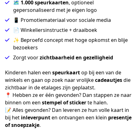
🗺️
1.000 speurkaarten
, optioneel
gepersonaliseerd met je eigen logo
📱 Promotiemateriaal voor sociale media
📄 Winkeliersinstructie + draaiboek
✨ Beproefd concept met hoge opkomst en blije
bezoekers
Zorgt voor
zichtbaarheid en gezelligheid
Kinderen halen een 
speurkaart
 op bij een van de 
winkels en gaan op zoek naar vrolijke 
cadeautjes
 die 
zichtbaar in de etalages zijn geplaatst.
📍 Hebben ze er één gevonden? Dan stappen ze naar 
binnen om een 
stempel of sticker
 te halen.
📝 Alles gevonden? Dan leveren ze hun volle kaart in 
bij het 
inleverpunt
 en ontvangen een klein 
presentje 
of snoepzakje
.