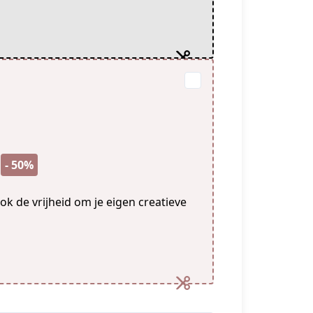
- 50%
k de vrijheid om je eigen creatieve