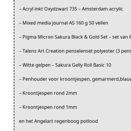
– Acryl inkt Oxydzwart 735 – Amsterdam acrylic
– Mixed media journal A5 160 g 50 vellen
– Pigma Micron Sakura Black & Gold Set – set van 
– Talens Art Creation penselenset polyester (3 pen
– Witte gelpen – Sakura Gelly Roll Basic 10
– Penhouder voor kroontjespen, gemarmerd,blau
– Kroontjespen rond 2mm
– Kroontjespen rond 1mm
en het Angelart regenboog potlood