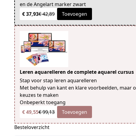
en de Angelart marker zwart
€ 37,93
€ 42,89
Toevoegen
Leren aquarelleren de complete aquarel cursus
Stap voor stap leren aquarelleren
Met behulp van kant en klare voorbeelden, maar oo
keuzes te maken
Onbeperkt toegang
€ 49,55
€ 99,13
Toevoegen
Besteloverzicht