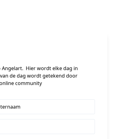
 Angelart.  Hier wordt elke dag in 
 van de dag wordt getekend door 
e online community
hternaam