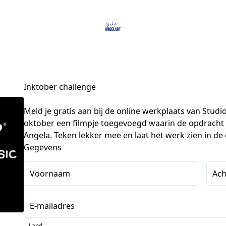
Inktober challenge
Meld je gratis aan bij de online werkplaats van Studio
oktober een filmpje toegevoegd waarin de opdracht
Angela. Teken lekker mee en laat het werk zien in d
Gegevens
Voornaam
Ac
E-mailadres
Land