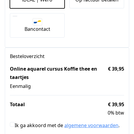
Bancontact
Besteloverzicht
Online aquarel cursus Koffie thee en
€ 39,95
taartjes
Eenmalig
Totaal
€ 39,95
0% btw
Ik ga akkoord met de
algemene voorwaarden
.