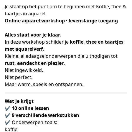
Je staat op het punt om te beginnen met Koffie, thee &
taartjes in aquarel
Online aquarel workshop · levenslange toegang
Alles staat voor je klaar.
In deze workshop schilder je 
koffie, thee en taartjes 
met aquarelverf
.
Kleine, alledaagse onderwerpen die uitnodigen tot 
rust, aandacht en plezier
.
Niet ingewikkeld.
Niet perfect.
Maar warm, speels en ontspannen.
Wat je krijgt
✔️ 
10 online lessen
✔️ 
9 verschillende werkstukken
✔️ Onderwerpen zoals:
koffie