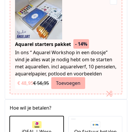
- 14%
Aquarel starters pakket
In ons “ Aquarel Workshop in een doosje”
vind je alles wat je nodig hebt om te starten
met aquarellen. incl aquarelverf, 10 penselen,
aquarelpapier, potlood en voorbeelden
€ 48,95
€ 56,95
Toevoegen
Hoe wil je betalen?
iDEAL | Wero
Op factuur betalen