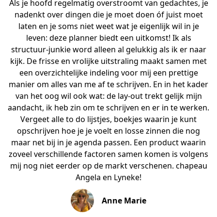
Als je hoofd regelmatig overstroomt van gedachtes, je
nadenkt over dingen die je moet doen óf juist moet
laten en je soms niet weet wat je eigenlijk wil in je
leven: deze planner biedt een uitkomst! Ik als
structuur-junkie word alleen al gelukkig als ik er naar
kijk. De frisse en vrolijke uitstraling maakt samen met
een overzichtelijke indeling voor mij een prettige
manier om alles van me af te schrijven. En in het kader
van het oog wil ook wat: de lay-out trekt gelijk mijn
aandacht, ik heb zin om te schrijven en er in te werken.
Vergeet alle to do lijstjes, boekjes waarin je kunt
opschrijven hoe je je voelt en losse zinnen die nog
maar net bij in je agenda passen. Een product waarin
zoveel verschillende factoren samen komen is volgens
mij nog niet eerder op de markt verschenen. chapeau
Angela en Lyneke!
Anne Marie