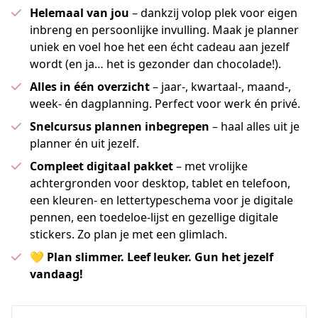
Helemaal van jou
– dankzij volop plek voor eigen
inbreng en persoonlijke invulling. Maak je planner
uniek en voel hoe het een écht cadeau aan jezelf
wordt (en ja… het is gezonder dan chocolade!).
Alles in één overzicht
– jaar-, kwartaal-, maand-,
week- én dagplanning. Perfect voor werk én privé.
Snelcursus plannen inbegrepen
– haal alles uit je
planner én uit jezelf.
Compleet digitaal pakket
– met vrolijke
achtergronden voor desktop, tablet en telefoon,
een kleuren- en lettertypeschema voor je digitale
pennen, een toedeloe-lijst en gezellige digitale
stickers. Zo plan je met een glimlach.
💛
Plan slimmer. Leef leuker. Gun het jezelf
vandaag!