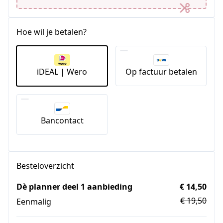
Hoe wil je betalen?
iDEAL | Wero
Op factuur betalen
Bancontact
Besteloverzicht
Dè planner deel 1 aanbieding
€ 14,50
€ 19,50
Eenmalig