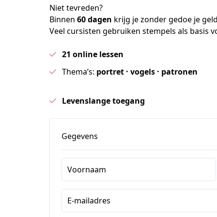
Niet tevreden?
Binnen 
60 dagen
 krijg je zonder gedoe je gel
Veel cursisten gebruiken stempels als basis 
21 online lessen
Thema’s:
portret · vogels · patronen
Levenslange toegang
Gegevens
Voornaam
E-mailadres