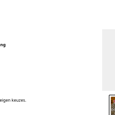
ang
 eigen keuzes.