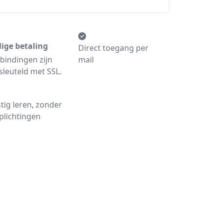
lige betaling
Direct toegang per
bindingen zijn
mail
sleuteld met SSL.
tig leren, zonder
plichtingen