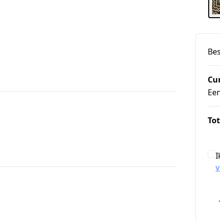
Bes
Cu
Ee
Tot
I