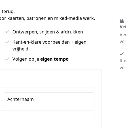
d terug.
voor kaarten, patronen en mixed-media werk.
Vei
Ontwerpen, snijden & afdrukken
Ver
ver
Kant-en-klare voorbeelden + eigen
vrijheid
Volgen op je
eigen tempo
Rus
ver
Achternaam