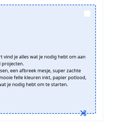
rt vind je alles wat je nodig hebt om aan
 projecten.
utsen, een afbreek mesje, super zachte
ooie felle kleuren inkt, papier potlood,
wat je nodig hebt om te starten.