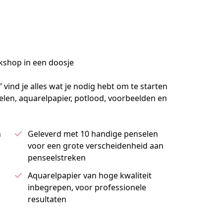
kshop in een doosje
vind je alles wat je nodig hebt om te starten 
elen, aquarelpapier, potlood, voorbeelden en  
n
Geleverd met 10 handige penselen
voor een grote verscheidenheid aan
penseelstreken
Aquarelpapier van hoge kwaliteit
inbegrepen, voor professionele
resultaten