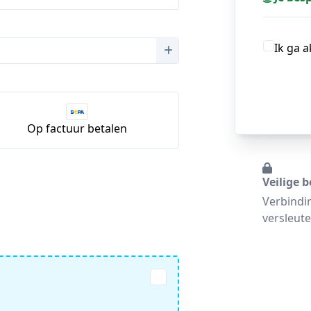
Ik ga 
Op factuur betalen
Veilige b
Verbindi
versleute