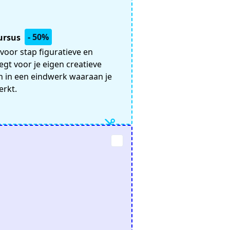
- 50%
cursus
 voor stap figuratieve en
gt voor je eigen creatieve
 in een eindwerk waaraan je
erkt.