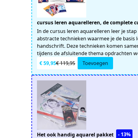
cursus leren aquarelleren, de complete 
In de cursus leren aquarelleren leer je stap
abstracte technieken waarmee je de basis le
handschrift. Deze technieken komen samen
tijdens de afsluitende thema opdrachten w
€ 59,95
€ 119,95
Toevoegen
- 13%
Het ook handig aquarel pakket