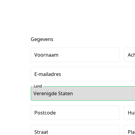
Gegevens
Voornaam
Ac
E-mailadres
Land
Postcode
Hu
Straat
Pla